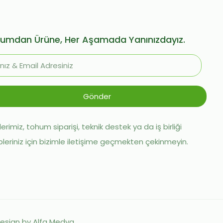
umdan Ürüne, Her Aşamada Yanınızdayız.
erimiz, tohum siparişi, teknik destek ya da iş birliği
pleriniz için bizimle iletişime geçmekten çekinmeyin.
Design by Alfa Medya