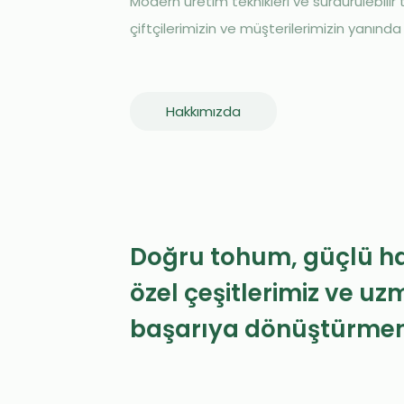
Modern üretim teknikleri ve sürdürülebilir 
çiftçilerimizin ve müşterilerimizin yanında 
Hakkımızda
Doğru tohum, güçlü has
özel çeşitlerimiz ve u
başarıya dönüştürmeni