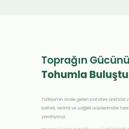
Toprağın Gücün
Tohumla Buluştu
Türkiye'nin önde gelen patates üreticisi v
kaliteli, verimli ve sağlıklı ürünlerimizle t
yaratıyoruz.