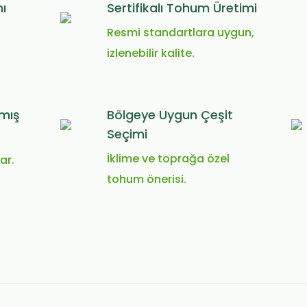
ı
Sertifikalı Tohum Üretimi
Resmi standartlara uygun,
izlenebilir kalite.
lmış
Bölgeye Uygun Çeşit
Seçimi
İklime ve toprağa özel
ar.
tohum önerisi.