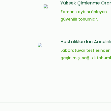
Yüksek Çimlenme Oran
Zaman kaybını önleyen
güvenilir tohumlar.
Hastalıklardan Arındırı
Laboratuvar testlerinden
geçirilmiş, sağlıklı tohuml